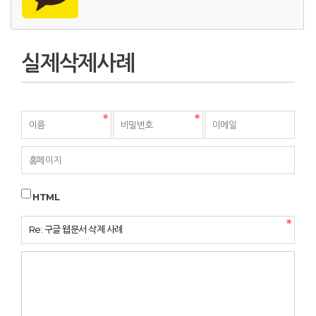
실제삭제사례
HTML