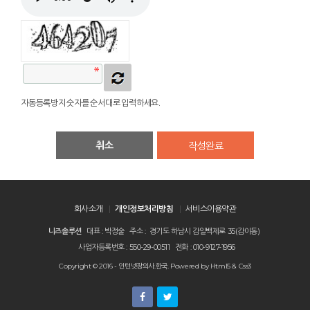
자동등록방지 숫자를 순서대로 입력하세요.
취소
회사소개
개인정보처리방침
서비스이용약관
니즈솔루션
대표 : 박정술
주소 : 경기도 하남시 감일백제로 35(감이동)
사업자등록번호 : 550-29-00511
전화 : 010-9127-1956
Copyright © 2016 -
인턴넷장의사.한국
. Powered by
Html5 & Css3