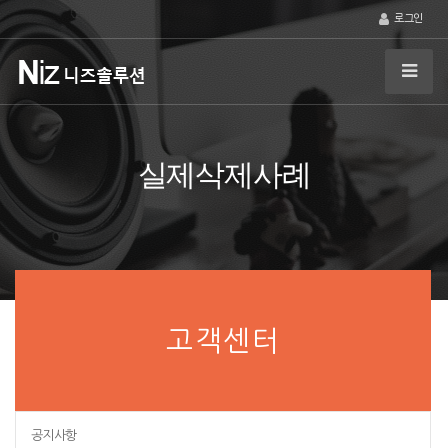
로그인
실제삭제사례
고객센터
공지사항